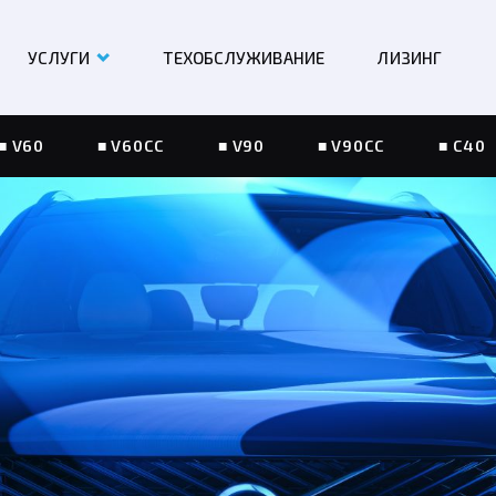
УСЛУГИ
ТЕХОБСЛУЖИВАНИЕ
ЛИЗИНГ
V60
V60CC
V90
V90CC
C40