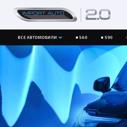
2.0
ВСЕ АВТОМОБИЛИ
S60
S90